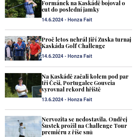
Formánek na Kaskádě bojoval o
cut do poslední jamky
14.6.2024 -
Honza Fait
Proč letos nehrál Jiří Zuska turnaj
Kaskáda Golf Challenge
14.6.2024 -
Honza Fait
Na Kaskádě začali kolem pod par
tři Češi, Portugalec Gouveia
vyrovnal rekord hřiště
13.6.2024 -
Honza Fait
Nervozita se nedostavila. Ondřej
Šustek prožil na Challenge Tour
premiéru z říše snů