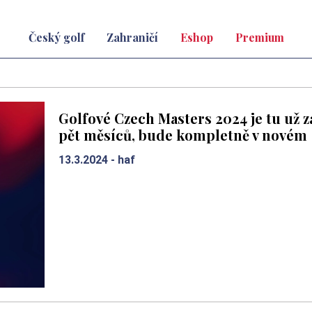
Český golf
Zahraničí
Eshop
Premium
Golfové Czech Masters 2024 je tu už z
pět měsíců, bude kompletně v novém
13.3.2024 -
haf