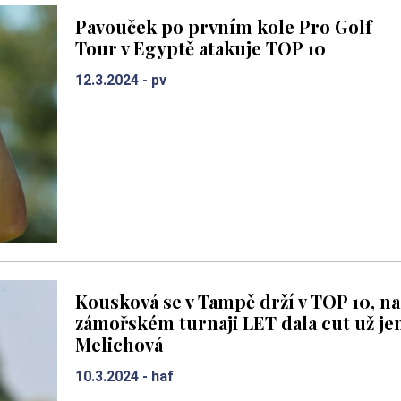
Pavouček po prvním kole Pro Golf
Tour v Egyptě atakuje TOP 10
12.3.2024 -
pv
Kousková se v Tampě drží v TOP 10, na
zámořském turnaji LET dala cut už je
Melichová
10.3.2024 -
haf