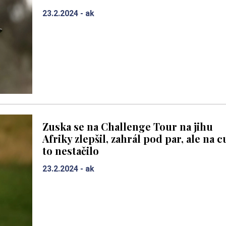
23.2.2024 -
ak
Zuska se na Challenge Tour na jihu
Afriky zlepšil, zahrál pod par, ale na c
to nestačilo
23.2.2024 -
ak