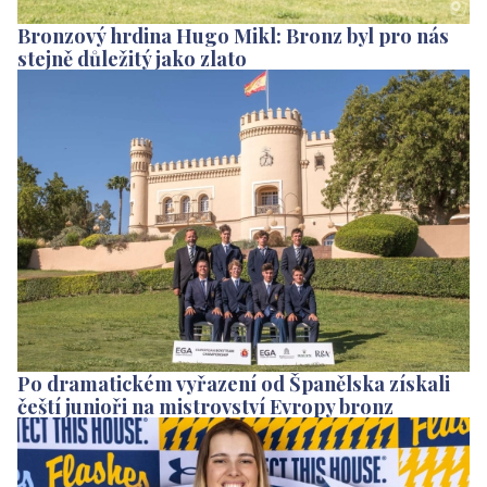
Bronzový hrdina Hugo Mikl: Bronz byl pro nás
stejně důležitý jako zlato
Po dramatickém vyřazení od Španělska získali
čeští junioři na mistrovství Evropy bronz