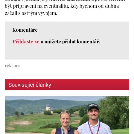
být připraveni na eventualitu, kdy bychom od dubna
začali s ostrým vývojem.
Komentáře
Přihlaste se
a můžete přidat komentář.
Související články