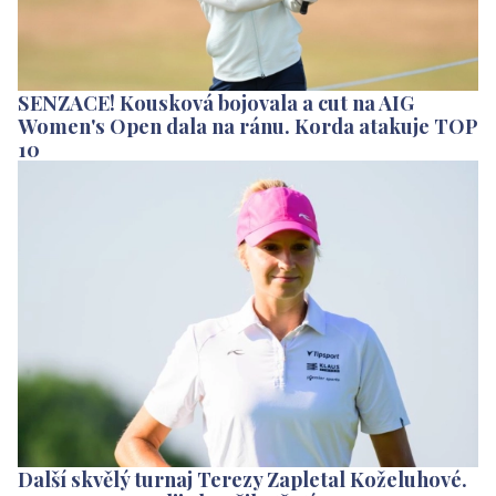
SENZACE! Kousková bojovala a cut na AIG
Women's Open dala na ránu. Korda atakuje TOP
10
Další skvělý turnaj Terezy Zapletal Koželuhové.