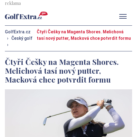
Men
GolfExtra.cz
Čtyři Češky na Magenta Shores. Melichová
›
Český golf
tasí nový putter, Macková chce potvrdit formu
›
Čtyři Češky na Magenta Shores.
Melichová tasí nový putter,
Macková chce potvrdit formu