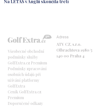
Na LETAS v Anglii skončila třetí
Adresa
ATV CZ, s.r.o.
Olbrachtova 1980/5
Všeobecné obchodní
140 00 Praha 4
podmínky služby
GolfExtra.cz Premium
Podmínky zpracování
osobních údajů při
užívání platformy
GolfExtra
Ceník GolfExtra.cz
Premium
Doporučené odkazy