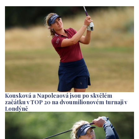
Kousková a Napoleaová jsou po skvělém
začátku v TOP 20 na dvoumilionovém turnaji v
Londýně