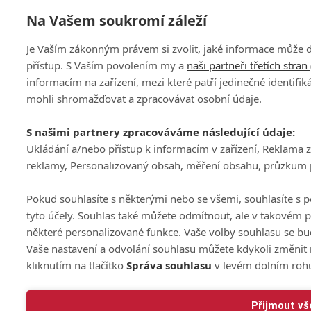
Na Vašem soukromí záleží
Je Vaším zákonným právem si zvolit, jaké informace může 
přístup. S Vaším povolením my a
naši partneři třetích stran
informacím na zařízení, mezi které patří jedinečné identifi
mohli shromažďovat a zpracovávat osobní údaje.
S našimi partnery zpracováváme následující údaje:
Ukládání a/nebo přístup k informacím v zařízení, Reklama
reklamy, Personalizovaný obsah, měření obsahu, průzkum p
Pokud souhlasíte s některými nebo se všemi, souhlasíte s p
tyto účely. Souhlas také můžete odmítnout, ale v takovém 
některé personalizované funkce. Vaše volby souhlasu se b
Vaše nastavení a odvolání souhlasu můžete kdykoli změnit 
kliknutím na tlačítko
Správa souhlasu
v levém dolním roh
Přijmout vš