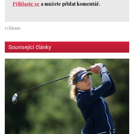
Přihlaste se
a můžete přidat komentář.
Související články