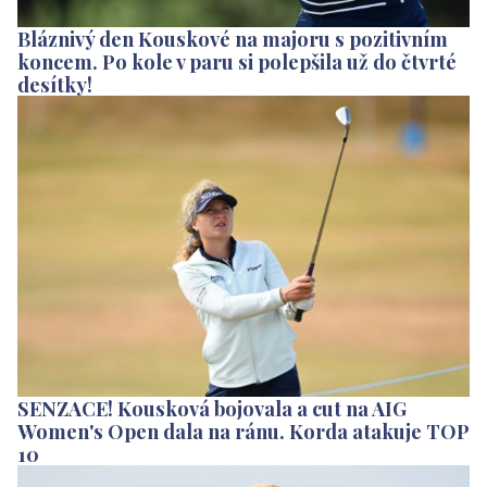
Bláznivý den Kouskové na majoru s pozitivním
koncem. Po kole v paru si polepšila už do čtvrté
desítky!
SENZACE! Kousková bojovala a cut na AIG
Women's Open dala na ránu. Korda atakuje TOP
10