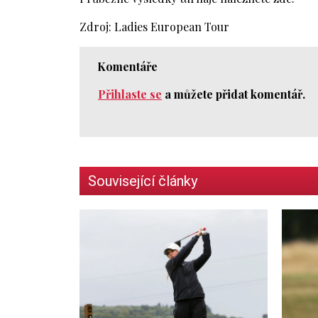
Zdroj: Ladies European Tour
Komentáře
Přihlaste se
a můžete přidat komentář.
Související články