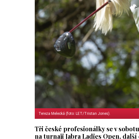
Tereza Melecká (foto: LET/Tristan Jones).
Tři české profesionálky se v sobot
na turnaji Jabra Ladies Open, další