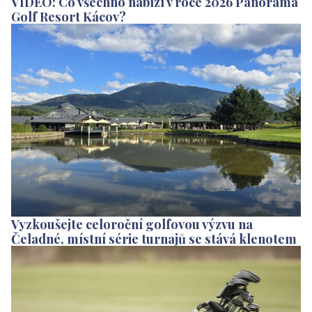
VIDEO: Co všechno nabízí v roce 2026 Panorama
Golf Resort Kácov?
Vyzkoušejte celoroční golfovou výzvu na
Čeladné, místní série turnajů se stává klenotem