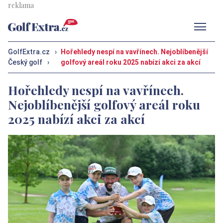
Men
GolfExtra.cz
›
Hořehledy nespí na vavřínech. Nejoblíbenější
Český golf
›
golfový areál roku 2025 nabízí akci za akcí
Hořehledy nespí na vavřínech.
Nejoblíbenější golfový areál roku
2025 nabízí akci za akcí