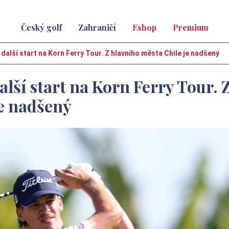
Český golf
Zahraničí
Eshop
Premium
 další start na Korn Ferry Tour. Z hlavního města Chile je nadšený
lší start na Korn Ferry Tour. 
je nadšený