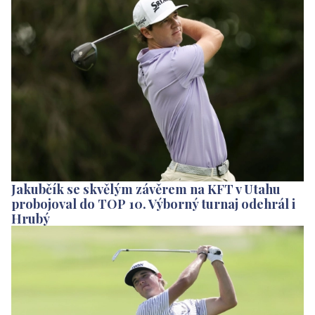
Jakubčík se skvělým závěrem na KFT v Utahu
probojoval do TOP 10. Výborný turnaj odehrál i
Hrubý