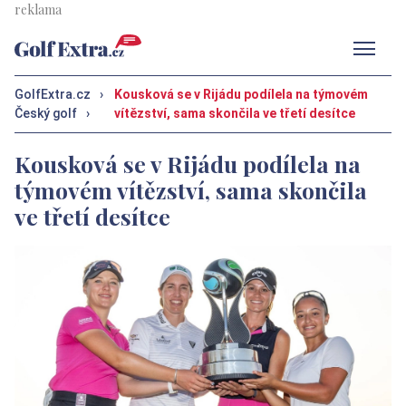
Men
GolfExtra.cz
›
Kousková se v Rijádu podílela na týmovém
Český golf
›
vítězství, sama skončila ve třetí desítce
Kousková se v Rijádu podílela na
týmovém vítězství, sama skončila
ve třetí desítce