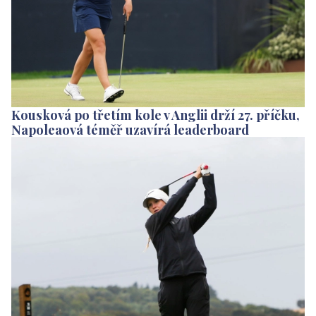
Kousková po třetím kole v Anglii drží 27. příčku,
Napoleaová téměř uzavírá leaderboard