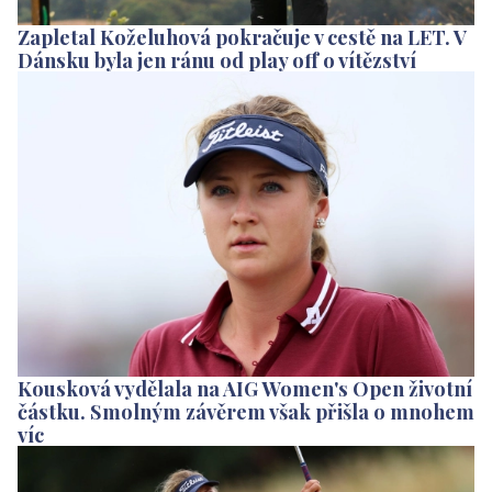
Zapletal Koželuhová pokračuje v cestě na LET. V
Dánsku byla jen ránu od play off o vítězství
Kousková vydělala na AIG Women's Open životní
částku. Smolným závěrem však přišla o mnohem
víc