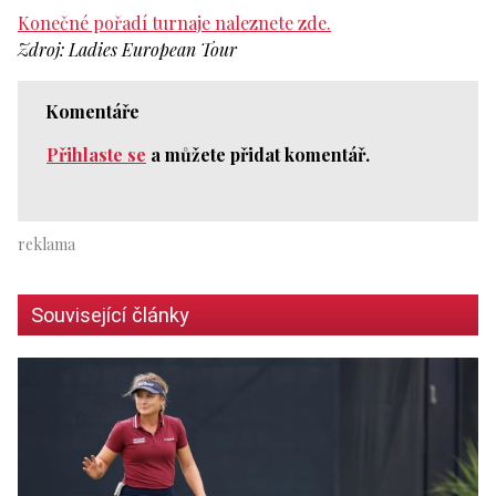
Konečné pořadí turnaje naleznete zde.
Zdroj: Ladies European Tour
Komentáře
Přihlaste se
a můžete přidat komentář.
Související články