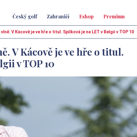
Český golf
Zahraničí
Eshop
Premium
lně. V Kácově je ve hře o titul. Spilková je na LET v Belgii v TOP 10
. V Kácově je ve hře o titul.
lgii v TOP 10