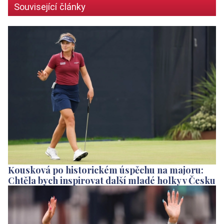
Související články
Kousková po historickém úspěchu na majoru:
Chtěla bych inspirovat další mladé holky v Česku