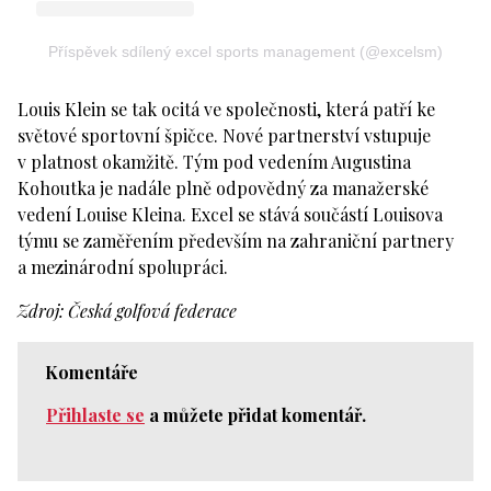
Příspěvek sdílený excel sports management (@excelsm)
Louis Klein se tak ocitá ve společnosti, která patří ke
světové sportovní špičce. Nové partnerství vstupuje
v platnost okamžitě. Tým pod vedením Augustina
Kohoutka je nadále plně odpovědný za manažerské
vedení Louise Kleina. Excel se stává součástí Louisova
týmu se zaměřením především na zahraniční partnery
a mezinárodní spolupráci.
Zdroj: Česká golfová federace
Komentáře
Přihlaste se
a můžete přidat komentář.