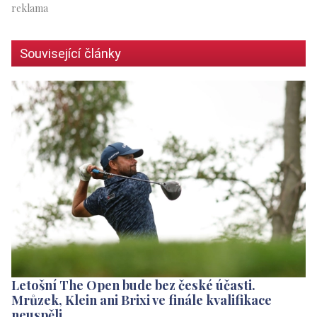
Související články
Letošní The Open bude bez české účasti.
Mrůzek, Klein ani Brixi ve finále kvalifikace
neuspěli