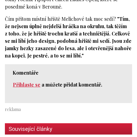
posedmé koná v Berouně.
Čím přitom místní hřiště Melichové tak moc sedí?
"Tím,
že nejsem úplně nejdelší hráčka na okruhu, tak těžím
z toho, že je hřiště trochu kratší a techničtější. Celkově
se mi líbí jeho design, podobná hřiště mi sedí. Jsou zde
jamky hezky zasazené do lesa, ale i otevřenější nahoře
na kopci. Je pestré, a to se mi líbí."
Komentáře
Přihlaste se
a můžete přidat komentář.
Související články