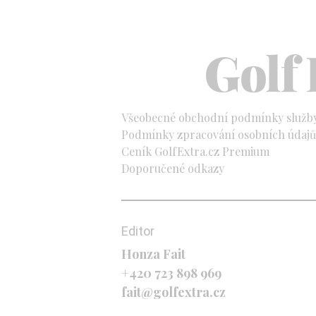
Všeobecné obchodní podmínky služb
Podmínky zpracování osobních údajů 
Ceník GolfExtra.cz Premium
Doporučené odkazy
Editor
Honza Fait
+420 723 898 969
fait@golfextra.cz