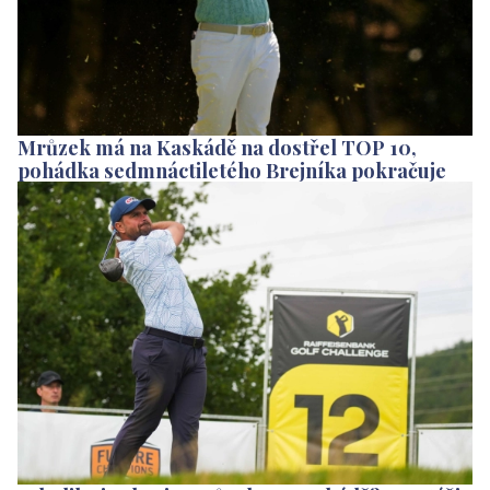
Mrůzek má na Kaskádě na dostřel TOP 10,
pohádka sedmnáctiletého Brejníka pokračuje