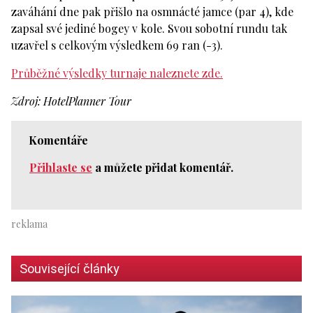
zaváhání dne pak přišlo na osmnácté jamce (par 4), kde
zapsal své jediné bogey v kole. Svou sobotní rundu tak
uzavřel s celkovým výsledkem 69 ran (-3).
Průběžné výsledky turnaje naleznete zde.
Zdroj: HotelPlanner Tour
Komentáře
Přihlaste se
a můžete přidat komentář.
Související články