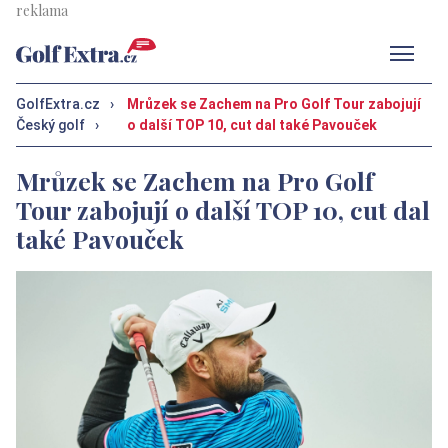
Men
GolfExtra.cz
›
Mrůzek se Zachem na Pro Golf Tour zabojují
Český golf
›
o další TOP 10, cut dal také Pavouček
Mrůzek se Zachem na Pro Golf
Tour zabojují o další TOP 10, cut dal
také Pavouček