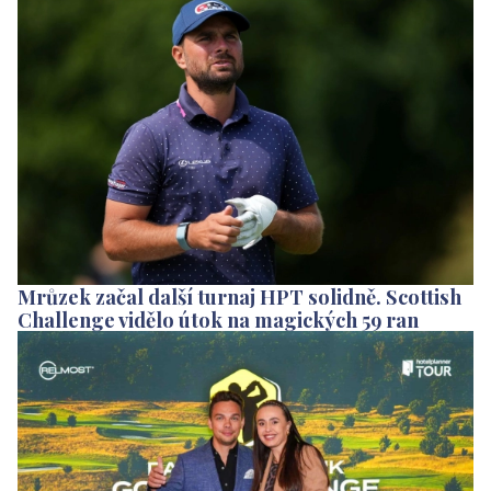
Mrůzek začal další turnaj HPT solidně. Scottish
Challenge vidělo útok na magických 59 ran