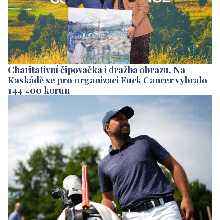
Charitativní čipovačka i dražba obrazu. Na
Kaskádě se pro organizaci Fuck Cancer vybralo
144 400 korun