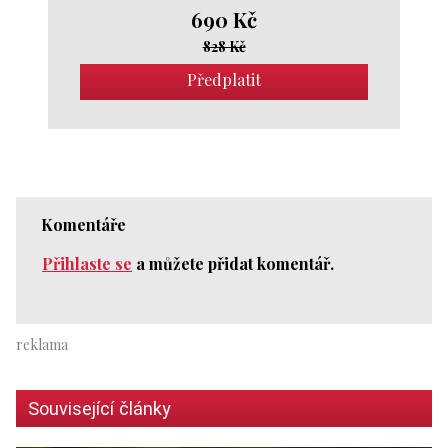
690 Kč
828 Kč
Předplatit
Komentáře
Přihlaste se
a můžete přidat komentář.
Související články