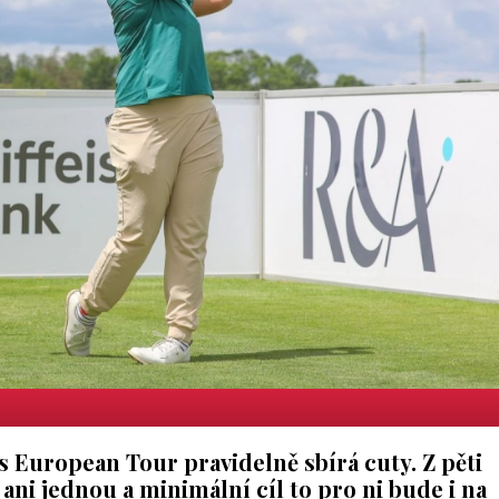
s European Tour pravidelně sbírá cuty. Z pěti
ani jednou a minimální cíl to pro ni bude i na