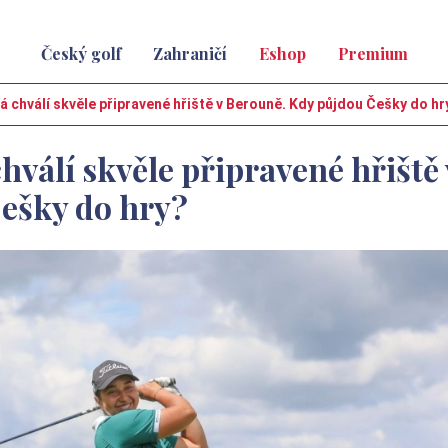
Český golf
Zahraničí
Eshop
Premium
 chválí skvěle připravené hřiště v Berouně. Kdy půjdou Češky do hr
hválí skvěle připravené hřiště 
ešky do hry?