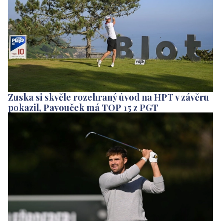
Zuska si skvěle rozehraný úvod na HPT v závěru
pokazil, Pavouček má TOP 15 z PGT