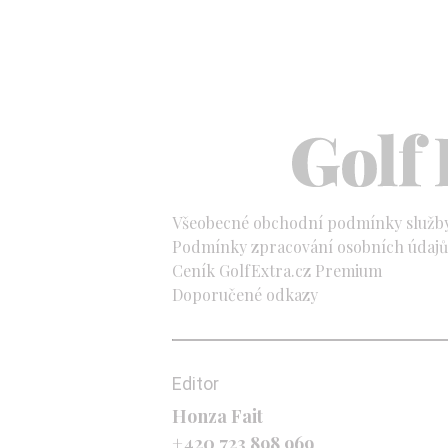
Všeobecné obchodní podmínky služb
Podmínky zpracování osobních údajů 
Ceník GolfExtra.cz Premium
Doporučené odkazy
Editor
Honza Fait
+420 723 898 969