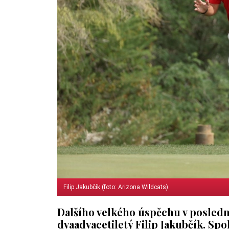
Filip Jakubčík (foto: Arizona Wildcats).
Dalšího velkého úspěchu v posledn
dvaadvacetiletý Filip Jakubčík. Sp