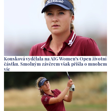
Kousková vydělala na AIG Women's Open životní
částku. Smolným závěrem však přišla o mnohem
víc