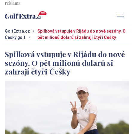
Men
GolfExtra.cz
›
Spilková vstupuje v Rijádu do nové sezóny. O
Český golf
›
pět milionů dolarů si zahrají čtyři Češky
Spilková vstupuje v Rijádu do nové
sezóny. O pět milionů dolarů si
zahrají čtyři Češky