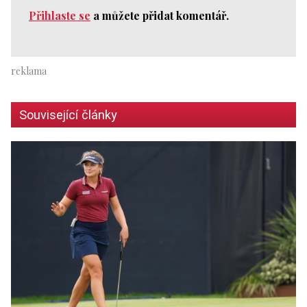
Přihlaste se
a můžete přidat komentář.
Související články