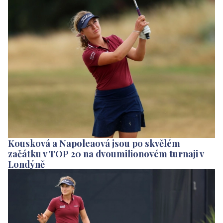
Kousková a Napoleaová jsou po skvělém
začátku v TOP 20 na dvoumilionovém turnaji v
Londýně