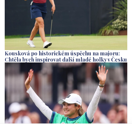
Kousková po historickém úspěchu na majoru:
Chtěla bych inspirovat další mladé holky v Česku