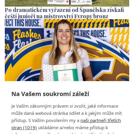
Po dramatickém vyřazení od Španělska získali
čeští junioři na mistrovství Evropy bronz
Na Vašem soukromí záleží
Blázen, co skákal za sklem radostí. Kedroňová
Je Vaším zákonným právem si zvolit, jaké informace
si splnila obří sen a zahraje si ve slavné Augustě
může daná webová stránka sdílet a k jakým může mít
přístup. S Vaším povolením my a
naši partneři třetích
stran (1019)
ukládáme a/nebo máme přístup k