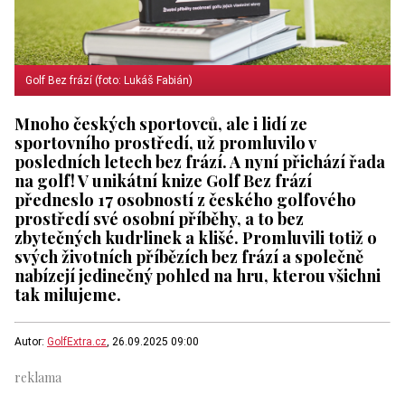
Golf Bez frází (foto: Lukáš Fabián)
Mnoho českých sportovců, ale i lidí ze
sportovního prostředí, už promluvilo v
posledních letech bez frází. A nyní přichází řada
na golf! V unikátní knize Golf Bez frází
předneslo 17 osobností z českého golfového
prostředí své osobní příběhy, a to bez
zbytečných kudrlinek a klišé. Promluvili totiž o
svých životních příbězích bez frází a společně
nabízejí jedinečný pohled na hru, kterou všichni
tak milujeme.
Autor:
GolfExtra.cz
, 26.09.2025 09:00