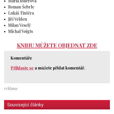
Maria Stilerová
Roman Šebrle
Lukáš Tintěra
Jiří Velden
Milan Veselý
Michal Voigts
KNIHU MŮŽETE OBJEDNAT ZDE
Komentáře
Přihlaste se
a můžete přidat komentář.
Související články