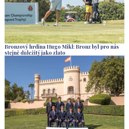
Bronzový hrdina Hugo Mikl: Bronz byl pro nás
stejně důležitý jako zlato