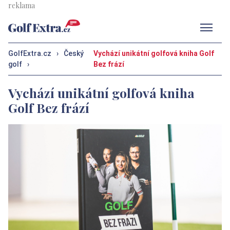
Men
GolfExtra.cz
›
Český
Vychází unikátní golfová kniha Golf
golf
›
Bez frází
Vychází unikátní golfová kniha
Golf Bez frází