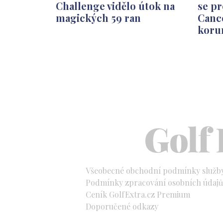
Challenge vidělo útok na
se pr
magických 59 ran
Cance
koru
Všeobecné obchodní podmínky služb
Podmínky zpracování osobních údajů 
Ceník GolfExtra.cz Premium
Doporučené odkazy