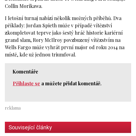
Collin Morikawa.
I letošní turnaj nabízí několik možných příběhů. Dva
příklady: Jordan Spieth může v případě vítězství
zkompletovat teprve jako šestý hráč historie kariérní
grand slam, Rory McIlroy povzbuzený vítězstvím na
Wells Fargo může vyhrát první major od roku 2014 na
místě, kde už jednou triumfoval.
Komentáře
Přihlaste se
a můžete přidat komentář.
Související články