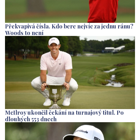
Překvapivá čísla. Kdo bere nejvíc za jednu ránu?
Woods to není
McIlroy ukončil čekání na turnajový titul. Po
dlouhých 553 dnech