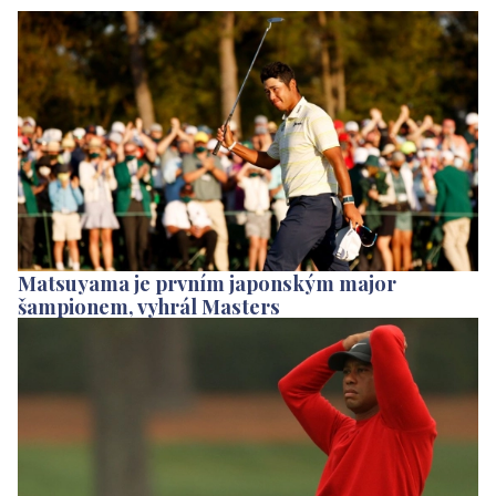
Matsuyama je prvním japonským major
šampionem, vyhrál Masters