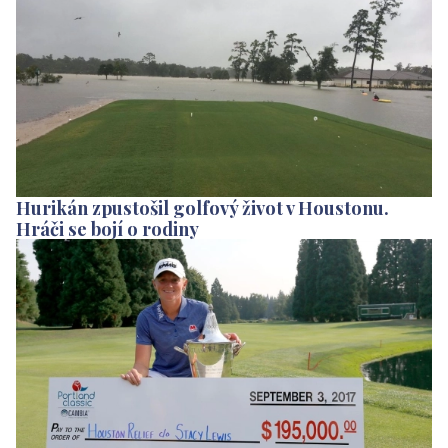
Hurikán zpustošil golfový život v Houstonu.
Hráči se bojí o rodiny