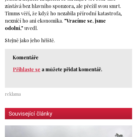
zůstává bez hlavního sponzora, ale přežil svou smrt.
Timms věří, že když ho nezabila přírodní katastrofa,
nezničí ho ani ekonomika.
"Vracíme se, jsme
odolní,"
uvedl.
Stejně jako jeho hřiště.
Komentáře
Přihlaste se
a můžete přidat komentář.
Související články