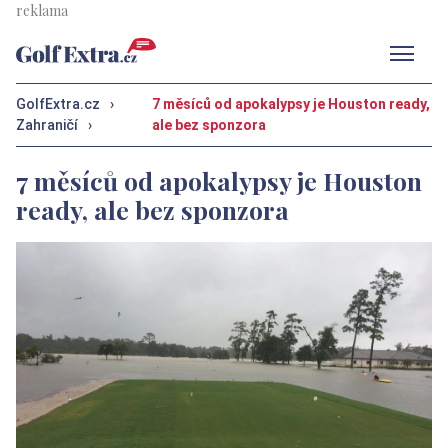
Men
GolfExtra.cz
›
7 měsíců od apokalypsy je Houston ready,
Zahraničí
›
ale bez sponzora
7 měsíců od apokalypsy je Houston
ready, ale bez sponzora