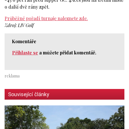
o další dvě rány zpět.
Průběžné pořadí turnaje naleznete zde.
Zdroj: LIV Golf
Komentáře
Přihlaste se
a můžete přidat komentář.
Související články