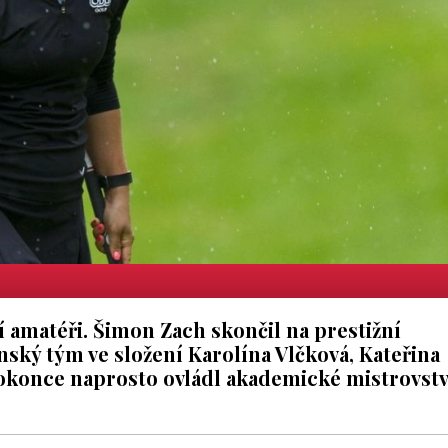
 amatéři. Šimon Zach skončil na prestižní
ský tým ve složení Karolína Vlčková, Kateřina
okonce naprosto ovládl akademické mistrovstv