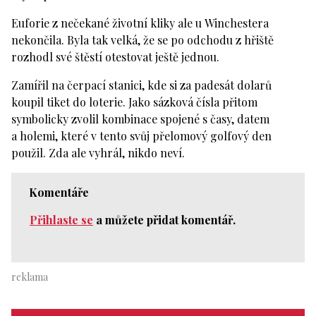
Euforie z nečekané životní kliky ale u Winchestera
nekončila. Byla tak velká, že se po odchodu z hřiště
rozhodl své štěstí otestovat ještě jednou.
Zamířil na čerpací stanici, kde si za padesát dolarů
koupil tiket do loterie. Jako sázková čísla přitom
symbolicky zvolil kombinace spojené s časy, datem
a holemi, které v tento svůj přelomový golfový den
použil. Zda ale vyhrál, nikdo neví.
Komentáře
Přihlaste se
a můžete přidat komentář.