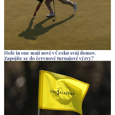
Hole in one mají nově v Česku svůj domov.
Zapojíte se do červnové turnajové výzvy?