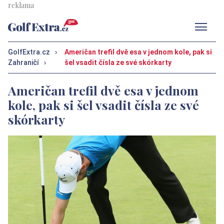
Men
GolfExtra.cz
›
Američan trefil dvě esa v jednom kole, pak si
Zahraničí
›
šel vsadit čísla ze své skórkarty
Američan trefil dvě esa v jednom
kole, pak si šel vsadit čísla ze své
skórkarty