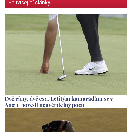
Související články
Dvě rány, dvě esa. Letitým kamarádům se v
Anglii povedl neuvěřitelný počin