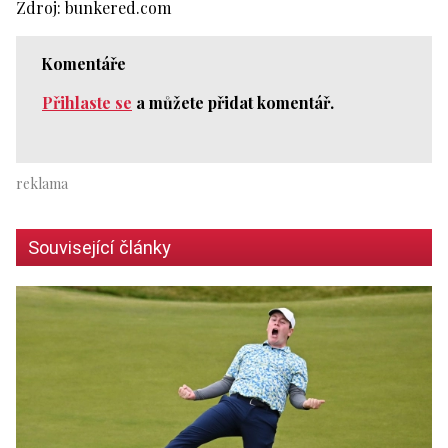
Zdroj: bunkered.com
Komentáře
Přihlaste se
a můžete přidat komentář.
Související články