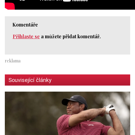
Komentáře
Přihlaste se
a můžete přidat komentář.
Související články