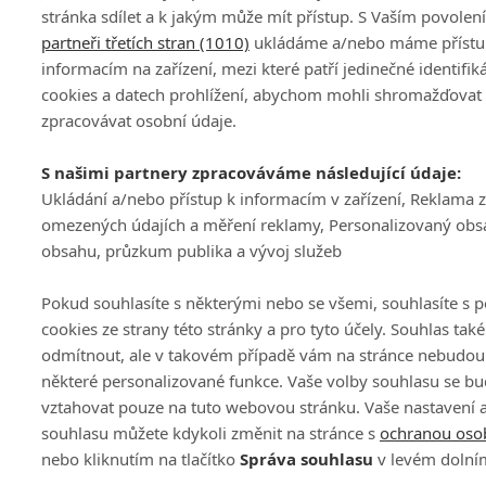
stránka sdílet a k jakým může mít přístup. S Vaším povole
partneři třetích stran (1010)
ukládáme a/nebo máme přístu
informacím na zařízení, mezi které patří jedinečné identifik
cookies a datech prohlížení, abychom mohli shromažďovat
zpracovávat osobní údaje.
S našimi partnery zpracováváme následující údaje:
Ukládání a/nebo přístup k informacím v zařízení, Reklama 
omezených údajích a měření reklamy, Personalizovaný obs
obsahu, průzkum publika a vývoj služeb
Pokud souhlasíte s některými nebo se všemi, souhlasíte s 
cookies ze strany této stránky a pro tyto účely. Souhlas tak
odmítnout, ale v takovém případě vám na stránce nebudou 
některé personalizované funkce. Vaše volby souhlasu se b
vztahovat pouze na tuto webovou stránku. Vaše nastavení 
souhlasu můžete kdykoli změnit na stránce s
ochranou oso
nebo kliknutím na tlačítko
Správa souhlasu
v levém dolní