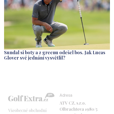
Sundal si boty a z greenu odešel bos. Jak Lucas
Glover své jednání vysvětlil?
Adresa
ATV CZ, s.r.o.
Olbrachtova 1980/5
Všeobecné obchodní