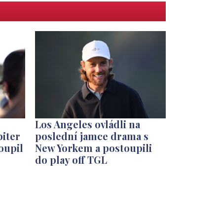
Los Angeles ovládli na
piter
poslední jamce drama s
oupil
New Yorkem a postoupili
do play off TGL