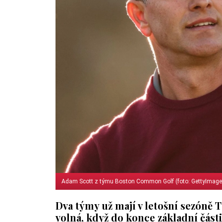
Adam Scott z týmu Boston Common Golf (foto: GettyImage
Dva týmy už mají v letošní sezóně TG
volná, když do konce základní části