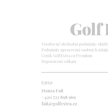
Všeobecné obchodní podmínky služb
Podmínky zpracování osobních údajů 
Ceník GolfExtra.cz Premium
Doporučené odkazy
Editor
Honza Fait
+420 723 898 969
fait@golfextra.cz