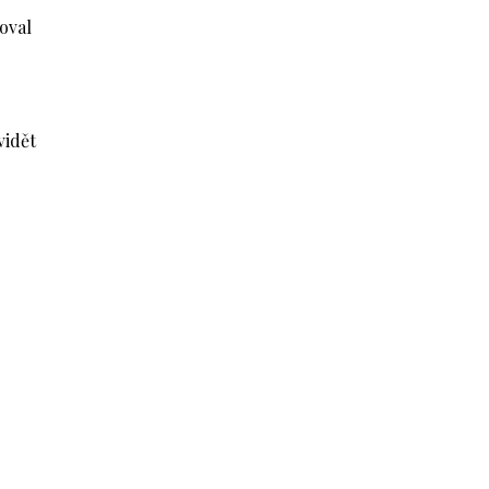
oval
vidět