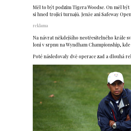
Měl to být podzim Tigera Woodse. On měl být h
si hned trojici turnajů. Jenže ani Safeway Ope
Na návrat někdejšího neotřesitelného krále sv
loni v srpnu na Wyndham Championship, kde s
Poté následovaly dvě operace zad a dlouhá re