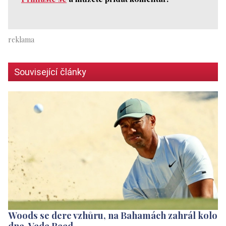
Související články
Woods se dere vzhůru, na Bahamách zahrál kolo
dne. Vede Reed