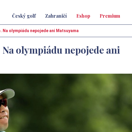
Český golf
Zahraničí
Eshop
Premium
io. Na olympiádu nepojede ani Matsuyama
. Na olympiádu nepojede ani