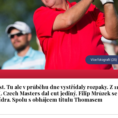
Více fotografií (25)
. Tu ale v průběhu dne vystřídaly rozpaky. Z 1
 Czech Masters dal cut jediný. Filip Mrůzek se
lídra. Spolu s obhájcem titulu Thomasem