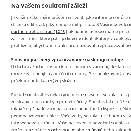
Na Vašem soukromí záleží
Je Vaším zákonným právem si zvolit, jaké informace může
stránka sdílet a k jakým může mít přístup. S Vaším povole
partneři třetích stran (1019)
ukládáme a/nebo máme přístu
zařízení, mezi které patří jedinečné identifikátory v cookies
prohlížení, abychom mohli shromažďovat a zpracovávat os
S našimi partnery zpracováváme následující údaje:
Ukládání a/nebo přístup k informacím v zařízení, Reklama 
omezených údajích a měření reklamy, Personalizovaný obs
průzkum publika a vývoj služeb
Pokud souhlasíte s některými nebo se všemi, souhlasíte s 
ze strany této stránky a pro tyto účely. Souhlas také můžete
takovém případě vám na stránce nebudou k dispozici někte
personalizované funkce. Vaše volby souhlasu se budou vzt
tuto webovou stránku. Vaše nastavení a odvolání souhlasu
změnit na stránce s
ochranou osobních údajů
nebo kliknutí