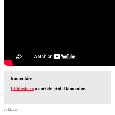
Komentáře
Přihlaste se
a můžete přidat komentář.