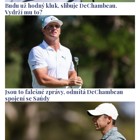
Budu už hodný kluk, slibuje DeChambeau.
Vydrží mu to?
Jsou to falešné zprávy, odmítá DeChambeau
spojení se Saúdy