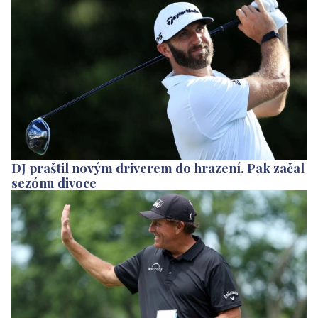
DJ praštil novým driverem do hrazení. Pak začal
sezónu divoce