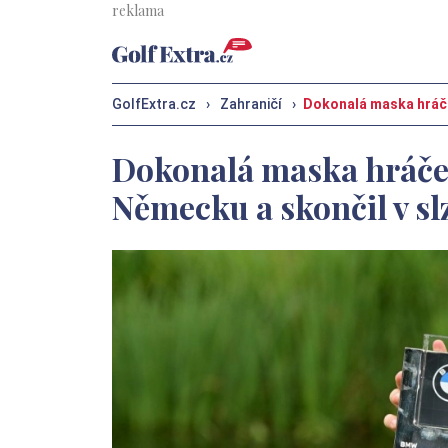
GolfExtra.cz
›
Zahraničí
›
Dokonalá maska hráče
Dokonalá maska hráče 
Německu a skončil v sl