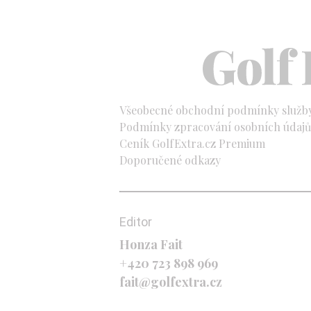
Všeobecné obchodní podmínky služb
Podmínky zpracování osobních údajů 
Ceník GolfExtra.cz Premium
Doporučené odkazy
Editor
Honza Fait
+420 723 898 969
fait@golfextra.cz