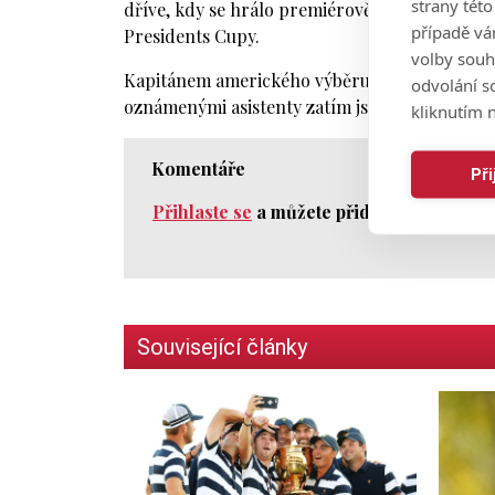
strany tét
dříve, kdy se hrálo premiérově v Jižní Koreji
případě vá
Presidents Cupy.
volby souh
Kapitánem amerického výběru bude Tiger Woods
odvolání s
oznámenými asistenty zatím jsou Fred Couples
kliknutím n
Komentáře
Př
Přihlaste se
a můžete přidat komentář.
Související články