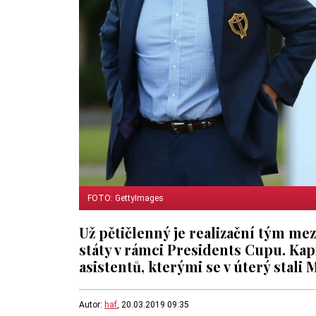
FOTO: GettyImages
Už pětičlenný je realizační tým me
státy v rámci Presidents Cupu. Kapi
asistentů, kterými se v úterý stali
Autor:
haf
, 20.03.2019 09:35