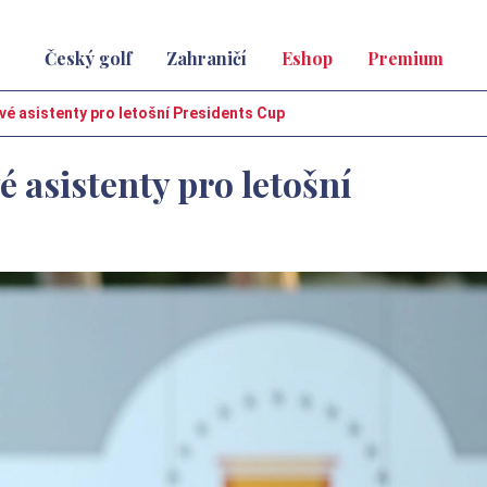
Český golf
Zahraničí
Eshop
Premium
i své asistenty pro letošní Presidents Cup
své asistenty pro letošní