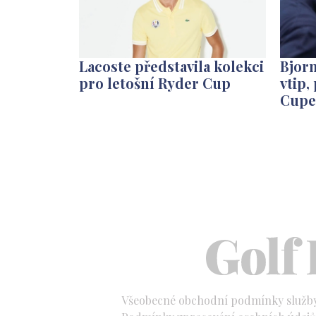
Bjorn
Lacoste představila kolekci
vtip,
pro letošní Ryder Cup
Cup
Všeobecné obchodní podmínky služb