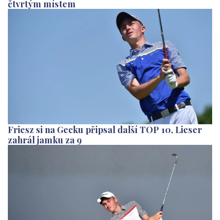
čtvrtým místem
Friesz si na Gecku připsal další TOP 10, Lieser
zahrál jamku za 9