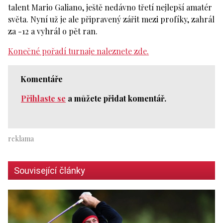
talent Mario Galiano, ještě nedávno třetí nejlepší amatér
světa. Nyní už je ale připravený zářit mezi profíky, zahrál
za -12 a vyhrál o pět ran.
Konečné pořadí turnaje naleznete zde.
Komentáře
Přihlaste se
a můžete přidat komentář.
Související články