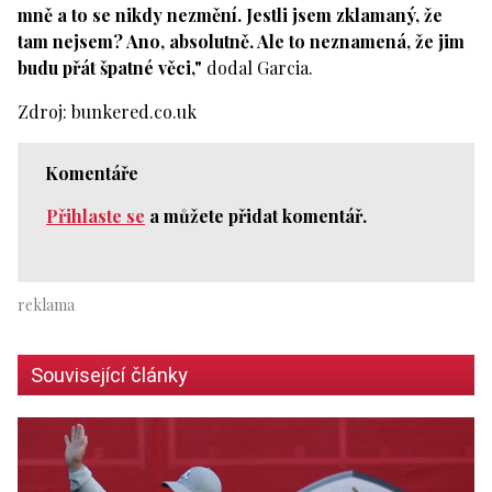
mně a to se nikdy nezmění. Jestli jsem zklamaný, že
tam nejsem? Ano, absolutně. Ale to neznamená, že jim
budu přát špatné věci,"
dodal Garcia.
Zdroj: bunkered.co.uk
Komentáře
Přihlaste se
a můžete přidat komentář.
Související články