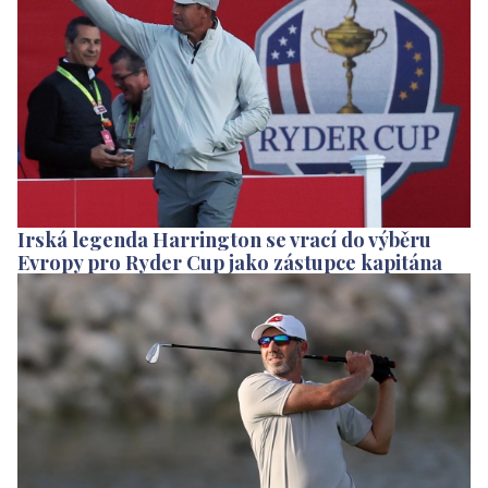
Irská legenda Harrington se vrací do výběru
Evropy pro Ryder Cup jako zástupce kapitána