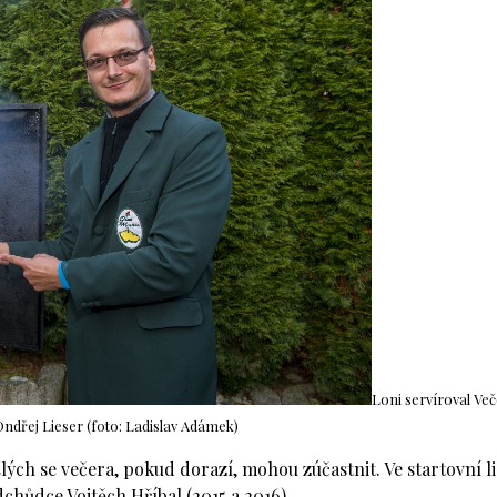
Loni servíroval Več
ndřej Lieser (foto: Ladislav Adámek)
šlých se večera, pokud dorazí, mohou zúčastnit. Ve startovní li
dchůdce Vojtěch Hříbal (2015 a 2016).