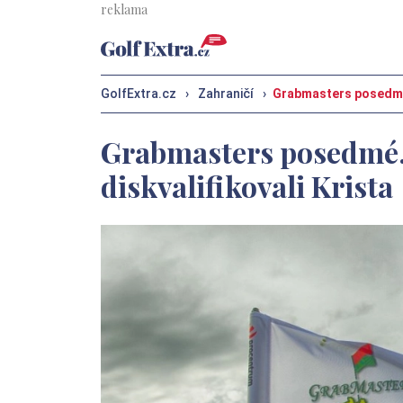
GolfExtra.cz
›
Zahraničí
›
Grabmasters posedmé.
Grabmasters posedmé.
diskvalifikovali Krista