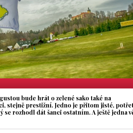
gustou bude hrát o zelené sako také na
, stejně prestižní. Jedno je přitom jisté, potřet
ý se rozhodl dát šanci ostatním. A ještě jedna v