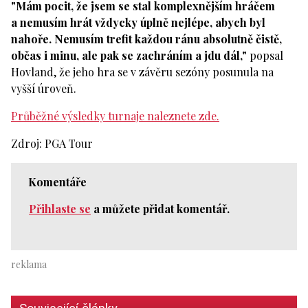
"Mám pocit, že jsem se stal komplexnějším hráčem
a nemusím hrát vždycky úplně nejlépe, abych byl
nahoře. Nemusím trefit každou ránu absolutně čistě,
občas i minu, ale pak se zachráním a jdu dál,"
popsal
Hovland, že jeho hra se v závěru sezóny posunula na
vyšší úroveň.
Průběžné výsledky turnaje naleznete zde.
Zdroj: PGA Tour
Komentáře
Přihlaste se
a můžete přidat komentář.