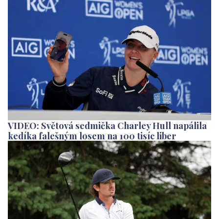
VIDEO: Světová sedmička Charley Hull napálila
kedíka falešným losem na 100 tisíc liber