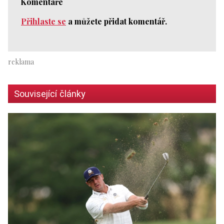
Komentáře
Přihlaste se
a můžete přidat komentář.
Související články