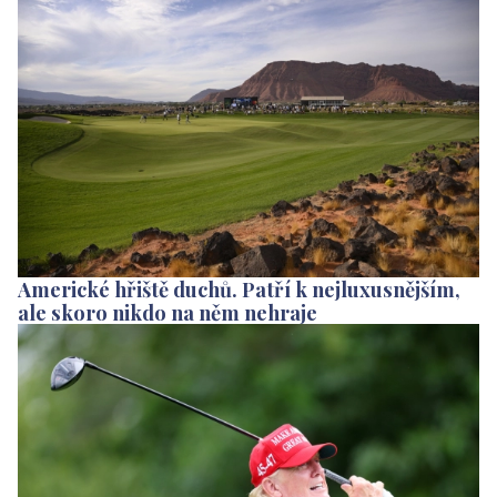
Americké hřiště duchů. Patří k nejluxusnějším,
ale skoro nikdo na něm nehraje