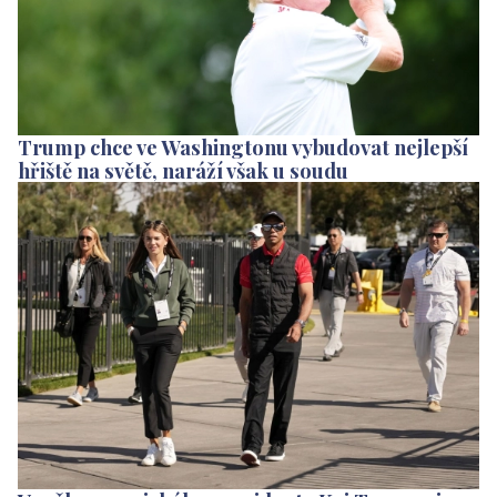
Trump chce ve Washingtonu vybudovat nejlepší
hřiště na světě, naráží však u soudu