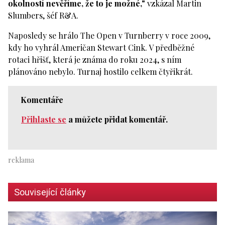
okolností nevěříme, že to je možné,"
vzkázal Martin
Slumbers, šéf R&A.
Naposledy se hrálo The Open v Turnberry v roce 2009,
kdy ho vyhrál Američan Stewart Cink. V předběžné
rotaci hřišť, která je známa do roku 2024, s ním
plánováno nebylo. Turnaj hostilo celkem čtyřikrát.
Komentáře
Přihlaste se
a můžete přidat komentář.
Související články